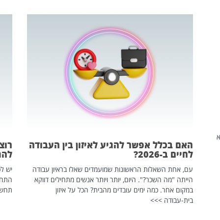
שהיא
האם בכלל אפשר להגיע לאיזון בין העבודה
רוצ
לחיים ב-2026?
להת
עם, אחת השאלות הראשונות שמועמדים שאלו בראיון עבודה
יש לכ
הייתה "מה השכר?". היום, יותר ויותר אנשים מתחילים דווקא
התחל
במקום אחר. כמה ימים עובדים מהבית? הכל על איזון
תחשפ
בית-עבודה >>>