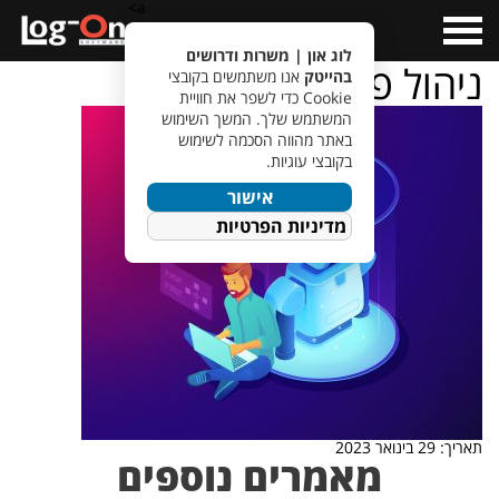
a>
Open
Menu
לוג און | משרות ודרושים
ניהול פרויקטים
בהייטק
אנו משתמשים בקובצי
Cookie כדי לשפר את חוויית
המשתמש שלך. המשך השימוש
באתר מהווה הסכמה לשימוש
בקובצי עוגיות.
אישור
מדיניות הפרטיות
תאריך: 29 בינואר 2023
מאמרים נוספים