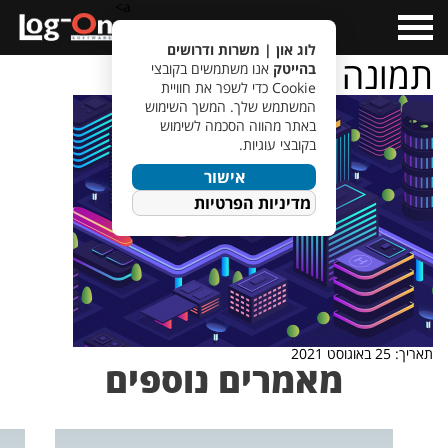
a>
Open
Menu
לוג און | משרות ודרושים
תמונה לכתבה
בהייטק
אנו משתמשים בקובצי
Cookie כדי לשפר את חוויית
המשתמש שלך. המשך השימוש
באתר מהווה הסכמה לשימוש
בקובצי עוגיות.
אישור
מדיניות הפרטיות
תאריך: 25 באוגוסט 2021
מאמרים נוספים