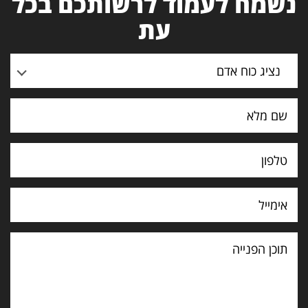
נשמח לעמוד לרשותכם בכל
עת
נציג כוח אדם
תוכן
הפנייה