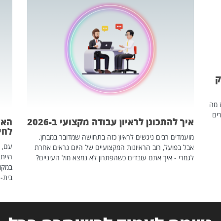
ק
ז מה
ים
איך להתכונן לראיון עבודה מקצועי ב-2026
האם
לחיים
מועמדים רבים ניגשים לראיון כזה בתחושה שמדובר במבחן.
עם, 
אבל בפועל, רוב הראיונות המקצועיים של היום נראים אחרת
הייתה
לגמרי - איך אתם עובדים כשהפתרון לא נמצא מול העיניים?
במקום
בית-