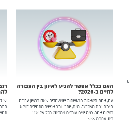
שהיא
האם בכלל אפשר להגיע לאיזון בין העבודה
רוצ
לחיים ב-2026?
להת
עם, אחת השאלות הראשונות שמועמדים שאלו בראיון עבודה
יש לכ
הייתה "מה השכר?". היום, יותר ויותר אנשים מתחילים דווקא
התחל
במקום אחר. כמה ימים עובדים מהבית? הכל על איזון
תחשפ
בית-עבודה >>>