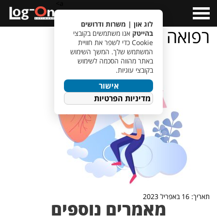
a>
Open
Menu
לוג און | משרות ודרושים
רפואה
בהייטק
אנו משתמשים בקובצי
Cookie כדי לשפר את חוויית
המשתמש שלך. המשך השימוש
באתר מהווה הסכמה לשימוש
בקובצי עוגיות.
אישור
מדיניות הפרטיות
תאריך: 16 באפריל 2023
מאמרים נוספים