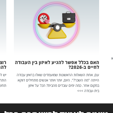
שהיא
האם בכלל אפשר להגיע לאיזון בין העבודה
רוצ
לחיים ב-2026?
להת
עם, אחת השאלות הראשונות שמועמדים שאלו בראיון עבודה
יש לכ
הייתה "מה השכר?". היום, יותר ויותר אנשים מתחילים דווקא
התחל
במקום אחר. כמה ימים עובדים מהבית? הכל על איזון
תחשפ
בית-עבודה >>>