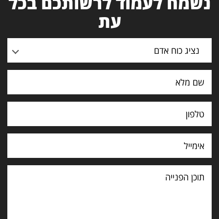
נשמח לעמוד לרשותכם בכל
עת
נציג כוח אדם
תוכן
הפנייה