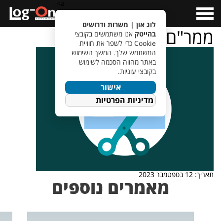
a>
Open
Menu
לוג און | משרות ודרושים
ממר"ם
בהייטק
אנו משתמשים בקובצי
Cookie כדי לשפר את חוויית
המשתמש שלך. המשך השימוש
באתר מהווה הסכמה לשימוש
בקובצי עוגיות.
אישור
מדיניות הפרטיות
תאריך: 12 בספטמבר 2023
מאמרים נוספים