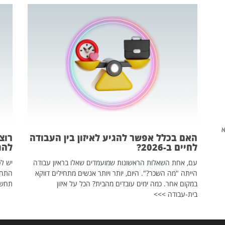
שהיא
האם בכלל אפשר להגיע לאיזון בין העבודה
רוצ
לחיים ב-2026?
להת
עם, אחת השאלות הראשונות שמועמדים שאלו בראיון עבודה
יש לכ
הייתה "מה השכר?". היום, יותר ויותר אנשים מתחילים דווקא
התחל
במקום אחר. כמה ימים עובדים מהבית? הכל על איזון
תחשפ
בית-עבודה >>>