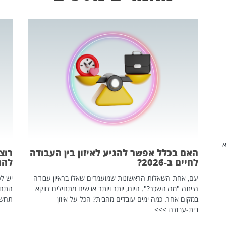
שהיא
האם בכלל אפשר להגיע לאיזון בין העבודה
רוצ
לחיים ב-2026?
להת
עם, אחת השאלות הראשונות שמועמדים שאלו בראיון עבודה
יש לכ
הייתה "מה השכר?". היום, יותר ויותר אנשים מתחילים דווקא
התחל
במקום אחר. כמה ימים עובדים מהבית? הכל על איזון
תחשפ
בית-עבודה >>>