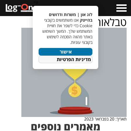
a>
Open
Menu
לוג און | משרות ודרושים
טבלאות שכר
בהייטק
אנו משתמשים בקובצי
Cookie כדי לשפר את חוויית
המשתמש שלך. המשך השימוש
באתר מהווה הסכמה לשימוש
בקובצי עוגיות.
אישור
מדיניות הפרטיות
תאריך: 20 בפברואר 2023
מאמרים נוספים