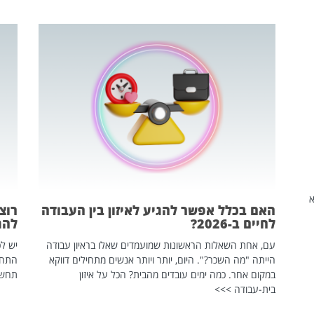
שהיא
האם בכלל אפשר להגיע לאיזון בין העבודה
רוצ
לחיים ב-2026?
להת
עם, אחת השאלות הראשונות שמועמדים שאלו בראיון עבודה
יש לכ
הייתה "מה השכר?". היום, יותר ויותר אנשים מתחילים דווקא
התחל
במקום אחר. כמה ימים עובדים מהבית? הכל על איזון
תחשפ
בית-עבודה >>>