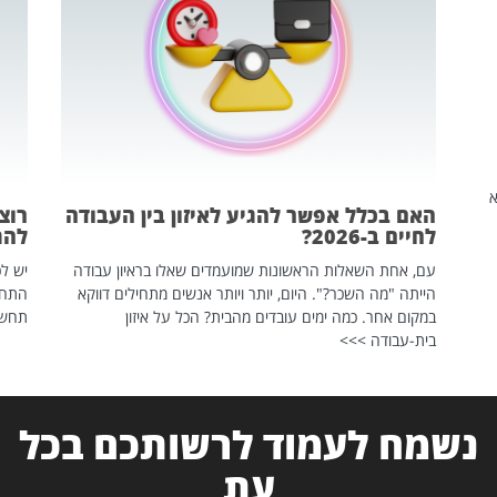
שהיא
האם בכלל אפשר להגיע לאיזון בין העבודה
רוצ
לחיים ב-2026?
להת
עם, אחת השאלות הראשונות שמועמדים שאלו בראיון עבודה
יש לכ
הייתה "מה השכר?". היום, יותר ויותר אנשים מתחילים דווקא
התחל
במקום אחר. כמה ימים עובדים מהבית? הכל על איזון
תחשפ
בית-עבודה >>>
נשמח לעמוד לרשותכם בכל
עת