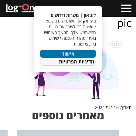
a>
Open
Menu
לוג און | משרות ודרושים
pic
בהייטק
אנו משתמשים בקובצי
Cookie כדי לשפר את חוויית
המשתמש שלך. המשך השימוש
באתר מהווה הסכמה לשימוש
בקובצי עוגיות.
אישור
מדיניות הפרטיות
תאריך: 16 ביוני 2024
מאמרים נוספים