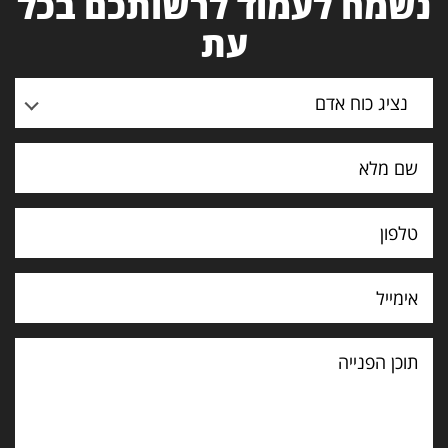
נשמח לעמוד לרשותכם בכל
עת
נציג כוח אדם
תוכן
הפנייה