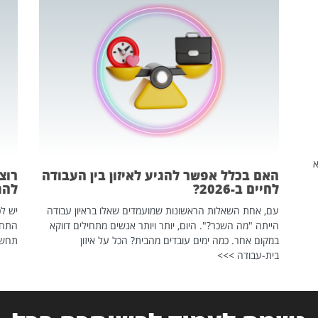
שהיא
האם בכלל אפשר להגיע לאיזון בין העבודה
רוצ
לחיים ב-2026?
להת
עם, אחת השאלות הראשונות שמועמדים שאלו בראיון עבודה
יש לכ
הייתה "מה השכר?". היום, יותר ויותר אנשים מתחילים דווקא
התחל
במקום אחר. כמה ימים עובדים מהבית? הכל על איזון
תחשפ
בית-עבודה >>>