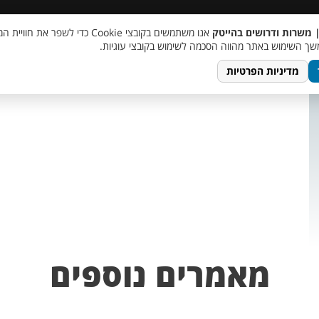
 שכר
סוכן AI
מבצע חבר מביא חבר
מעורבות חברתית
צור 
| משרות ודרושים בהייטק
אנו משתמשים בקובצי Cookie כדי לשפר את ח
ך השימוש באתר מהווה הסכמה לשימוש בקובצי עוגיות.
מדיניות הפרטיות
מאמרים נוספים