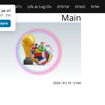
אודות
משרות
שירותים
Life at Log-On
בלוג
טבלאות
לוג און 
Main
שלך. המש
אישור
תאריך: 16 ביוני 2026