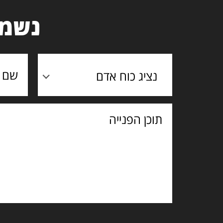
נשמח
נציג כוח אדם
תוכן
הפנייה