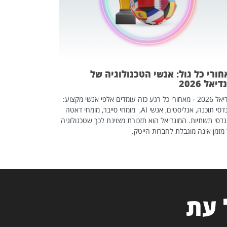
לשפר את הלינקדא
האנשים שכדאי ל
ורי כל גול: אנשי הטכנולוגיה של
יאל 2026
מונדיאל 2026 - מאחורי כל רגע כזה עומדים אלפי אנשי מקצוע:
מהנדסי תוכנה, אנליסטים, אנשי AI, מומחי סייבר, מומחי דאטה
דסי תשתיות. המונדיאל הוא תזכורת מצוינת לכך שטכנולוגיה
מזמן אינה מוגבלת לחברות הייטק.
 עת