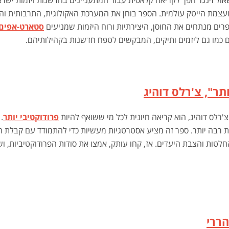
צמת הייטק עולמית. הספר בוחן את המערכת האקולוגית, התרבותית והכ
ים מנתחים את החוסן, היצירתיות ורוח היזמות שמניעים
סטארט-אפים 
 כמו גם ליזמים ותיקים, המבקשים לטפח חדשנות בקהילותיהם.
ותר", צ'רלס דוהיג
צ'רלס דוהיג, הוא קריאה חיונית לכל מי ששואף להיות
פרודוקטיבי יותר
.
יות רבה יותר. ספר זה מציע אסטרטגיות מעשיות כדי להתמודד עם קבלת 
חלטות והצבת היעדים. אז, קחו עותק, אמצו את סודות הפרודוקטיביות, 
הררי