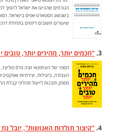
הגורמים שהניעו את ישראל להפוך למע
בשגשוג הסטארט-אפים בישראל. הסופר
שיעורים חשובים ליזמים בתחילת דרכם
3.
"חכמים יותר, מהירים יותר, טובים י
הספר של העיתונאי זוכה פרס פוליצר, 
העבודה, ביעילות, יצירתיות ואפקטיב
מספק תובנות לייעול תהליכי קבלת הה
4.
"קיצור תולדות האנושות", יובל נח 