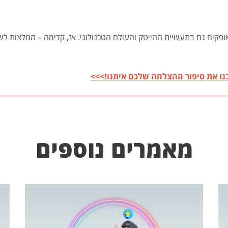
פקים גם בתעשיית ההייטק והעולם הטכנולוגי. אז, קדימה – המלצות ל
נו את סיפור ההצלחה שלכם איתנו!>>>
מאמרים נוספים