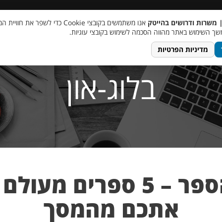
 שכר
סוכן AI
מבצע חבר מביא חבר
מעורבות חברתית
צור 
| משרות ודרושים בהייטק
אנו משתמשים בקובצי Cookie כדי לשפר את ח
ך השימוש באתר מהווה הסכמה לשימוש בקובצי עוגיות.
מדיניות הפרטיות
בלוג-און
במיוחד לשבוע הספר – 5 ס
אתכם מהמסך