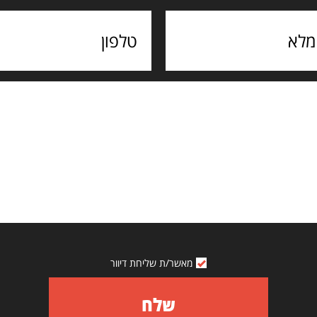
מאשר/ת שליחת דיוור
שלח