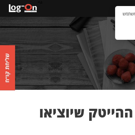
a>
קשר
וויית המשתמש
שליחת קו״ח
פרים מעולם ההייטק שיוציאו