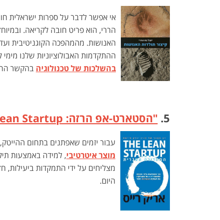
אי אפשר לדבר על ספרות ישראלית חו
הררי, הוא פריט חובה לקריאה. ובמיו
האנושות. מהמהפכה הקוגניטיבית ועד 
ההתקדמות האבולוציוניות שלנו מימי ק
בהשלכות של טכנולוגיה
בהקשר הרחב 
5.
"הסטארט-אפ הרזה:
ean Startup
עבור יזמים שאפתנים בתחום ההייטק, 
מוצר איטרטיבי
מצליחים על ידי התמקדות ביעילות, חד
היום.