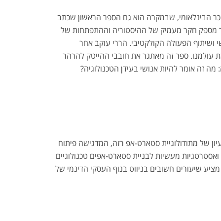
כר הבינלאומי, שבמקרה הוא גם הספר הראשון שכתב
ספר מספק חקר מעמיק של ההיסטוריה וההתפתחות של
 ושיתוף הפעולה הקולקטיבי. הררי עוקב אחר
את עולמנו. ספר זה מאתגר את חובבי ההייטק להרהר
ה זה אומר להיות אנושי בעידן הטכנולוגיה?
יון של מתודולוגיית סטארט-אפ רזה, המדגישה פיתוח
פר מספק תובנות מעשיות ואסטרטגיות מעשיות לבניית סטארט-אפים טכנולוגיים
מציע שיעורים חשובים בניווט בנוף העסקי הדינמי של