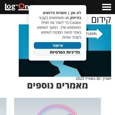
a>
Open
Menu
לוג און | משרות ודרושים
קידום
בהייטק
אנו משתמשים בקובצי
Cookie כדי לשפר את חוויית
המשתמש שלך. המשך השימוש
באתר מהווה הסכמה לשימוש
בקובצי עוגיות.
אישור
מדיניות הפרטיות
תאריך: 30 באפריל 2023
מאמרים נוספים