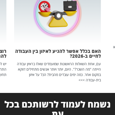
שהיא
האם בכלל אפשר להגיע לאיזון בין העבודה
רוצ
לחיים ב-2026?
להת
עם, אחת השאלות הראשונות שמועמדים שאלו בראיון עבודה
יש לכ
הייתה "מה השכר?". היום, יותר ויותר אנשים מתחילים דווקא
התחל
במקום אחר. כמה ימים עובדים מהבית? הכל על איזון
תחשפ
בית-עבודה >>>
נשמח לעמוד לרשותכם בכל
עת