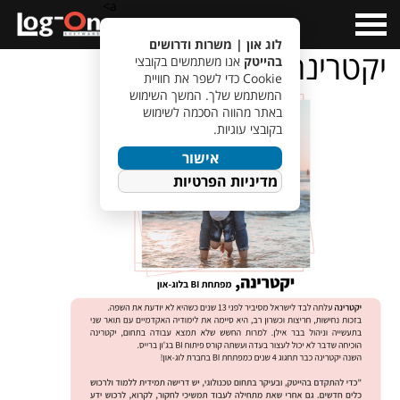
a>
Open
Menu
לוג און | משרות ודרושים
יקטרינה
בהייטק
אנו משתמשים בקובצי
Cookie כדי לשפר את חוויית
המשתמש שלך. המשך השימוש
באתר מהווה הסכמה לשימוש
בקובצי עוגיות.
אישור
מדיניות הפרטיות