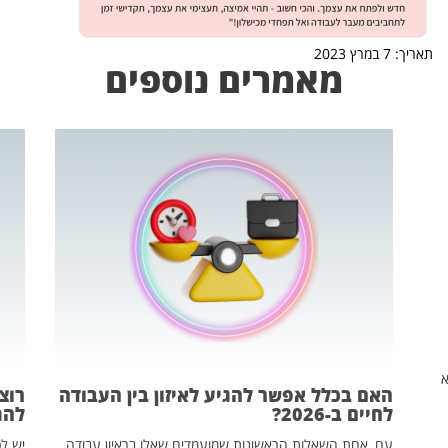
תאריך: 7 במרץ 2023
מאמרים נוספים
שהיא
האם בכלל אפשר להגיע לאיזון בין העבודה
רוצ
לחיים ב-2026?
להת
עם, אחת השאלות הראשונות שמועמדים שאלו בראיון עבודה
יש לכ