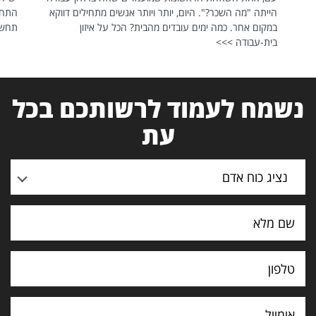
הייתה "מה השכר?". היום, יותר ויותר אנשים מתחילים דווקא
התחל
במקום אחר. כמה ימים עובדים מהבית? הכל על איזון
תחשפ
בית-עבודה >>>
נשמח לעמוד לרשותכם בכל
עת
נציג כוח אדם