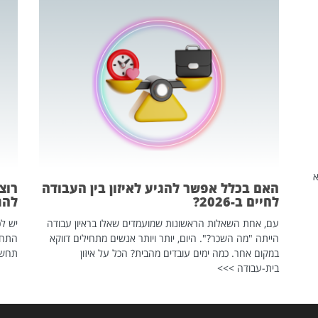
שהיא
האם בכלל אפשר להגיע לאיזון בין העבודה
רוצ
לחיים ב-2026?
להת
עם, אחת השאלות הראשונות שמועמדים שאלו בראיון עבודה
יש לכ
הייתה "מה השכר?". היום, יותר ויותר אנשים מתחילים דווקא
התחל
במקום אחר. כמה ימים עובדים מהבית? הכל על איזון
תחשפ
בית-עבודה >>>