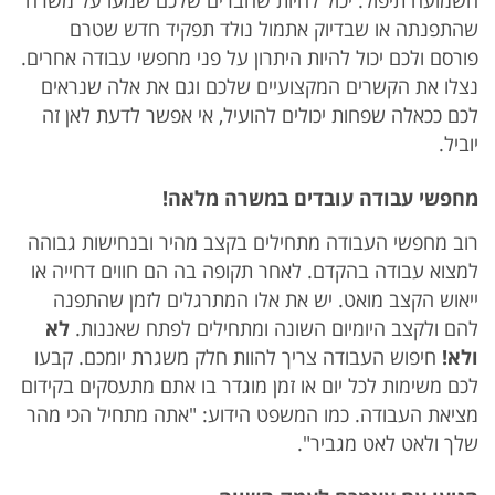
השמועה תיפול. יכול להיות שחברים שלכם שמעו על משרה
שהתפנתה או שבדיוק אתמול נולד תפקיד חדש שטרם
פורסם ולכם יכול להיות היתרון על פני מחפשי עבודה אחרים.
נצלו את הקשרים המקצועיים שלכם וגם את אלה שנראים
לכם ככאלה שפחות יכולים להועיל, אי אפשר לדעת לאן זה
יוביל.
מחפשי עבודה עובדים במשרה מלאה!
רוב מחפשי העבודה מתחילים בקצב מהיר ובנחישות גבוהה
למצוא עבודה בהקדם. לאחר תקופה בה הם חווים דחייה או
ייאוש הקצב מואט. יש את אלו המתרגלים לזמן שהתפנה
להם ולקצב היומיום השונה ומתחילים לפתח שאננות.
לא
ולא!
חיפוש העבודה צריך להוות חלק משגרת יומכם. קבעו
לכם משימות לכל יום או זמן מוגדר בו אתם מתעסקים בקידום
מציאת העבודה. כמו המשפט הידוע: "אתה מתחיל הכי מהר
שלך ולאט לאט מגביר".