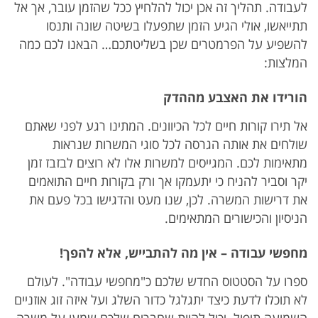
לעבודה. תהליך זה אכן יכול להלחיץ ככל שהזמן עובר, אך אל
תתייאשו, אולי הגיע הזמן שתפעלו בשיטה שונה ותנסו
להשפיע על הפרמטרים שכן בשליטתכם… הבאנו לכם כמה
המלצות:
הורידו את האצבע מההדק
אל תירו קורות חיים לכל הכיוונים. המתינו רגע לפני שאתם
שולחים את אותה הגרסה לכל סוגי המשרות שנראות
מתאימות לכם. המגייסים למשרות אלו לא רוצים לבזבז זמן
יקר וסביר להניח כי יתעמקו אך ורק בקורות חיים התואמים
את דרישות המשרה. לכן, שנו מעט והדגישו בכל פעם את
הניסיון והכישורים המתאימים.
מחפשי עבודה – אין מה להתבייש, אלא להפך!
ספרו על הסטטוס החדש שלכם כ"מחפשי עבודה". לעולם
לא תוכלו לדעת כיצד יתגלגל כדור השלג ועל איזה זוג אוזניים