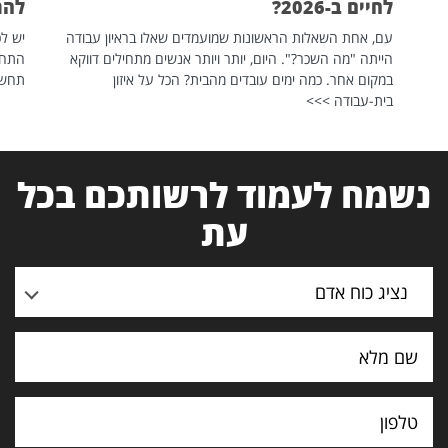
לחיים ב-2026?
להת
עם, אחת השאלות הראשונות שמועמדים שאלו בראיון עבודה
יש לכ
הייתה "מה השכר?". היום, יותר ויותר אנשים מתחילים דווקא
התחל
במקום אחר. כמה ימים עובדים מהבית? הכל על איזון
תחשפ
בית-עבודה >>>
נשמח לעמוד לרשותכם בכל
עת
נציג כוח אדם