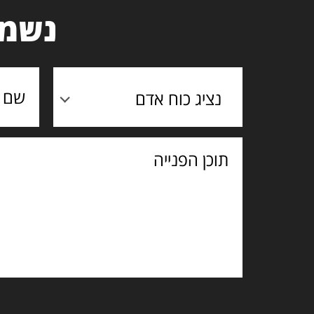
נשמח
נציג כוח אדם
תוכן
הפנייה