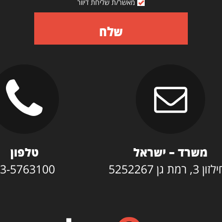
מאשר/ת שליחת דיוור
שלח
משרד – ישראל
טלפון
3, רמת גן 5252267
3-5763100