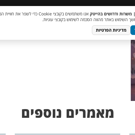
 שכר
סוכן AI
מבצע חבר מביא חבר
מעורבות חברתית
צור 
| משרות ודרושים בהייטק
אנו משתמשים בקובצי Cookie כדי לשפר את ח
ך השימוש באתר מהווה הסכמה לשימוש בקובצי עוגיות.
מדיניות הפרטיות
מאמרים נוספים