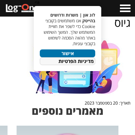
a>
Open
Menu
לוג און | משרות ודרושים
גיוס
בהייטק
אנו משתמשים בקובצי
Cookie כדי לשפר את חוויית
המשתמש שלך. המשך השימוש
באתר מהווה הסכמה לשימוש
בקובצי עוגיות.
אישור
מדיניות הפרטיות
תאריך: 20 בספטמבר 2023
מאמרים נוספים