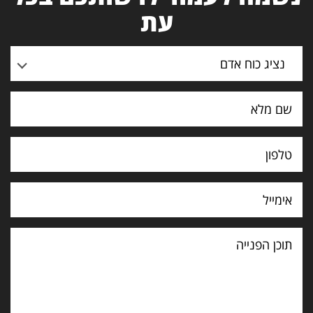
עת
נציג כוח אדם
תוכן
הפנייה