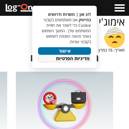
a>
Open
Menu
לוג און | משרות ודרושים
אימוג'י פצוע
בהייטק
אנו משתמשים בקובצי
Cookie כדי לשפר את חוויית
המשתמש שלך. המשך השימוש
באתר מהווה הסכמה לשימוש
בקובצי עוגיות.
תאריך: 16 במרץ 2021
אישור
מאמרים נוספים
מדיניות הפרטיות