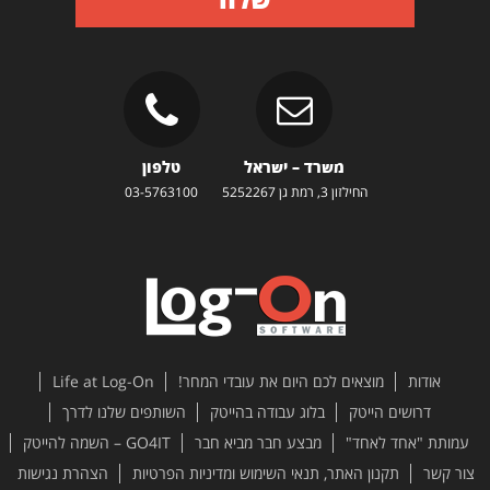
משרד – ישראל
טלפון
החילזון 3, רמת גן 5252267
03-5763100
אודות
מוצאים לכם היום את עובדי המחר!
Life at Log-On
דרושים הייטק
בלוג עבודה בהייטק
השותפים שלנו לדרך
עמותת "אחד לאחד"
מבצע חבר מביא חבר
GO4IT – השמה להייטק
צור קשר
תקנון האתר, תנאי השימוש ומדיניות הפרטיות
הצהרת נגישות