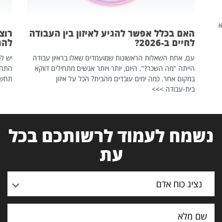
שהיא
האם בכלל אפשר להגיע לאיזון בין העבודה
רוצ
לחיים ב-2026?
להת
עם, אחת השאלות הראשונות שמועמדים שאלו בראיון עבודה
יש לכ
הייתה "מה השכר?". היום, יותר ויותר אנשים מתחילים דווקא
התחל
במקום אחר. כמה ימים עובדים מהבית? הכל על איזון
תחשפ
בית-עבודה >>>
נשמח לעמוד לרשותכם בכל
עת
נציג כוח אדם