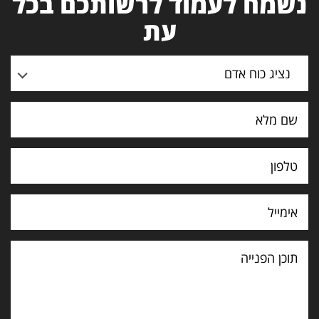
נשמח לעמוד לרשותכם בכל
עת
נציג כוח אדם
תוכן
הפנייה