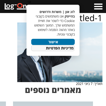
a>
Open
Menu
לוג און | משרות ודרושים
Untitled-1
בהייטק
אנו משתמשים בקובצי
Cookie כדי לשפר את חוויית
המשתמש שלך. המשך השימוש
באתר מהווה הסכמה לשימוש
בקובצי עוגיות.
אישור
מדיניות הפרטיות
תאריך: 7 ביוני 2021
מאמרים נוספים