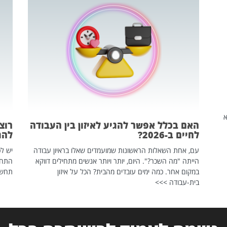
שהיא
האם בכלל אפשר להגיע לאיזון בין העבודה
רוצ
לחיים ב-2026?
להת
עם, אחת השאלות הראשונות שמועמדים שאלו בראיון עבודה
יש לכ
הייתה "מה השכר?". היום, יותר ויותר אנשים מתחילים דווקא
התחל
במקום אחר. כמה ימים עובדים מהבית? הכל על איזון
תחשפ
בית-עבודה >>>