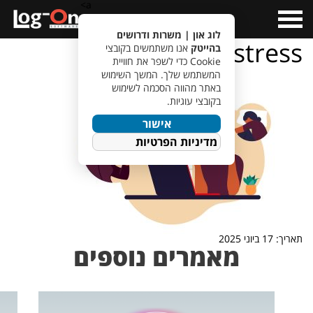
a>
Open
Menu
לוג און | משרות ודרושים
stress
בהייטק
אנו משתמשים בקובצי
Cookie כדי לשפר את חוויית
המשתמש שלך. המשך השימוש
באתר מהווה הסכמה לשימוש
בקובצי עוגיות.
אישור
מדיניות הפרטיות
תאריך: 17 ביוני 2025
מאמרים נוספים