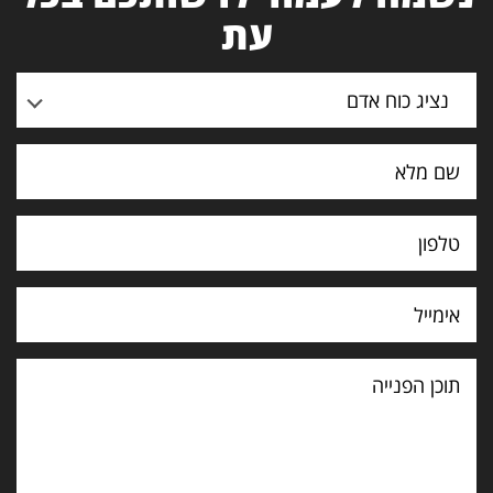
עת
נציג כוח אדם
תוכן
הפנייה