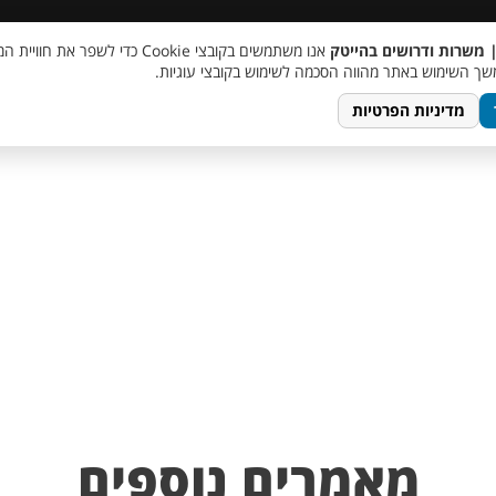
 שכר
סוכן AI
מבצע חבר מביא חבר
מעורבות חברתית
צור 
| משרות ודרושים בהייטק
אנו משתמשים בקובצי Cookie כדי לשפר את ח
ך השימוש באתר מהווה הסכמה לשימוש בקובצי עוגיות.
מדיניות הפרטיות
מאמרים נוספים