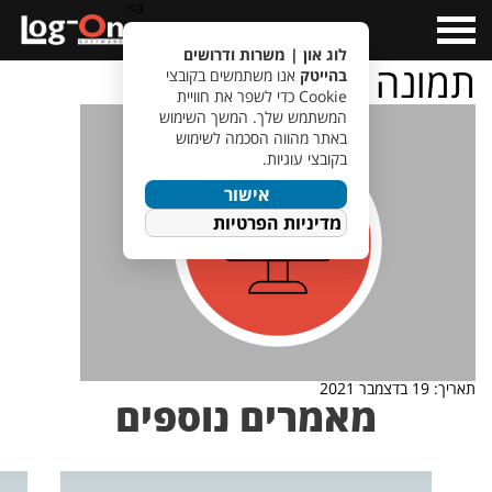
a>
Open
Menu
לוג און | משרות ודרושים
תמונה לכתבה- יו טיוב
בהייטק
אנו משתמשים בקובצי
Cookie כדי לשפר את חוויית
המשתמש שלך. המשך השימוש
באתר מהווה הסכמה לשימוש
בקובצי עוגיות.
אישור
מדיניות הפרטיות
תאריך: 19 בדצמבר 2021
מאמרים נוספים