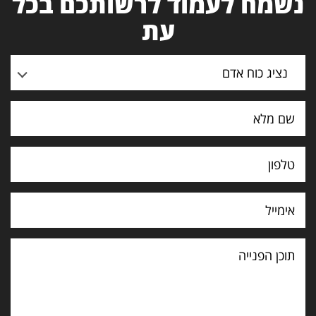
נשמח לעמוד לרשותכם בכל
עת
נציג כוח אדם
תוכן
הפנייה