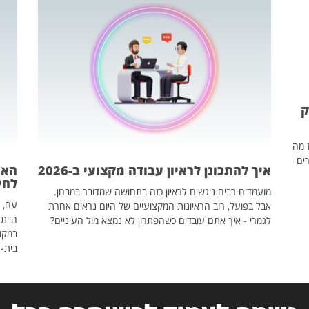
ק
ז מה
ים
איך להתכונן לראיון עבודה מקצועי ב-2026
האם
לחיים
מועמדים רבים ניגשים לראיון כזה בתחושה שמדובר במבחן.
עם, 
אבל בפועל, רוב הראיונות המקצועיים של היום נראים אחרת
הייתה
לגמרי - איך אתם עובדים כשהפתרון לא נמצא מול העיניים?
במקום
בית-