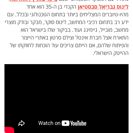
לינוס גבריאל סבסטיאן
הקנדי בן ה-35 הוא אחד
מהיו-טיוברים המצליחים ביותר בתחום הטכנולוגי ובכלל. עם
ידע רב בתחום רכיבי המחשב, לינוס סוקר, מבקר ובודק מוצרי
מחשב, מובייל, גיימינג ועוד. בביקור שלו בישראל הוא
התארח אצל חברת אינטל וצילם סרטון באתרי הייצור
והפיתוח שלהם, אם הייתם צריכים עוד הוכחות לחוזקתו של
ההייטק הישראלי.