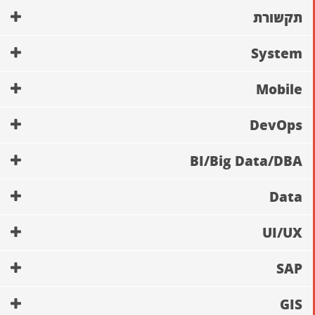
תקשורת
System
Mobile
DevOps
BI/Big Data/DBA
Data
UI/UX
SAP
GIS