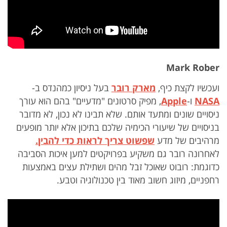
Mark Rober
ועכשיו לקצת כיף,
מארק רובר
בעל ניסיון כמהנדס ב-
NASA
ו-
pple
A
, מפיק סרטונים "מדעיים" בהם הוא עורך
ניסויים שונים ומתעד אותם. שלא תבינו לא נכון, לא מדובר
בניסויים של שיעורי הכימיה שלכם בתיכון אלא יותר מופעים
מרהיבים של מדע
שפשוט צריך לראות כדי להבין
.
לאחרונה רובר גם משקיע בפרויקטים למען איכות הסביבה
כדוגמת: רובוט שאוכל זבל מהים ושתילת עצים באמצעות
רחפניים, מיזוג חשוב מאוד בין טכנולוגיה וטבע.