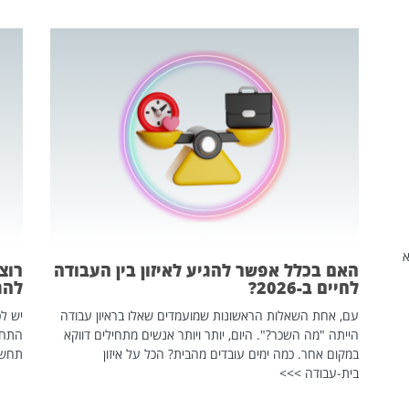
שהיא
האם בכלל אפשר להגיע לאיזון בין העבודה
רוצ
לחיים ב-2026?
להת
עם, אחת השאלות הראשונות שמועמדים שאלו בראיון עבודה
יש לכ
הייתה "מה השכר?". היום, יותר ויותר אנשים מתחילים דווקא
התחל
במקום אחר. כמה ימים עובדים מהבית? הכל על איזון
תחשפ
בית-עבודה >>>