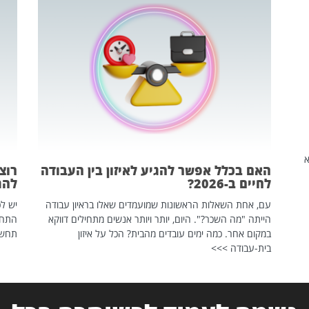
שהיא
האם בכלל אפשר להגיע לאיזון בין העבודה
רוצ
לחיים ב-2026?
להת
עם, אחת השאלות הראשונות שמועמדים שאלו בראיון עבודה
יש לכ
הייתה "מה השכר?". היום, יותר ויותר אנשים מתחילים דווקא
התחל
במקום אחר. כמה ימים עובדים מהבית? הכל על איזון
תחשפ
בית-עבודה >>>