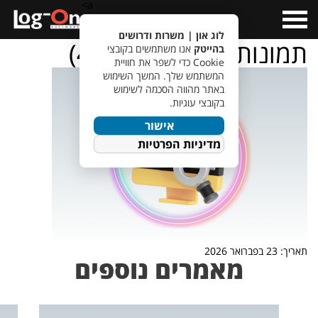
a>
Open
Menu
לוג און | משרות ודרושים
תמונות לכתבות כללי (4)
בהייטק
אנו משתמשים בקובצי
Cookie כדי לשפר את חוויית
המשתמש שלך. המשך השימוש
באתר מהווה הסכמה לשימוש
בקובצי עוגיות.
אישור
מדיניות הפרטיות
תאריך: 23 בפברואר 2026
מאמרים נוספים