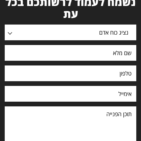
נשמח לעמוד לרשותכם בכל
עת
נציג כוח אדם
תוכן
הפנייה