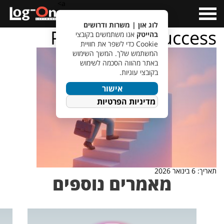
a>
Open
Menu
לוג און | משרות ודרושים
Pathway-to-Success
בהייטק
אנו משתמשים בקובצי
Cookie כדי לשפר את חוויית
המשתמש שלך. המשך השימוש
באתר מהווה הסכמה לשימוש
בקובצי עוגיות.
אישור
מדיניות הפרטיות
תאריך: 6 בינואר 2026
מאמרים נוספים