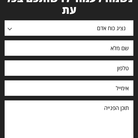
עת
נציג כוח אדם
תוכן
הפנייה