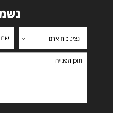
נשמח
נציג כוח אדם
תוכן
הפנייה