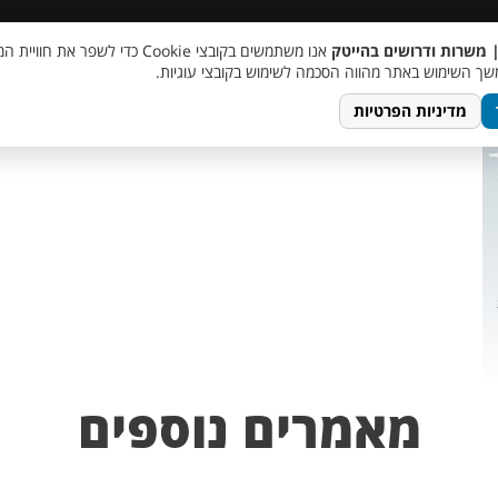
 שכר
סוכן AI
מבצע חבר מביא חבר
מעורבות חברתית
צור 
| משרות ודרושים בהייטק
אנו משתמשים בקובצי Cookie כדי לשפר את ח
ך השימוש באתר מהווה הסכמה לשימוש בקובצי עוגיות.
מדיניות הפרטיות
מאמרים נוספים