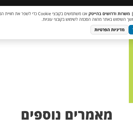
 שכר
סוכן AI
מבצע חבר מביא חבר
מעורבות חברתית
צור 
| משרות ודרושים בהייטק
אנו משתמשים בקובצי Cookie כדי לשפר את ח
ך השימוש באתר מהווה הסכמה לשימוש בקובצי עוגיות.
מדיניות הפרטיות
מאמרים נוספים