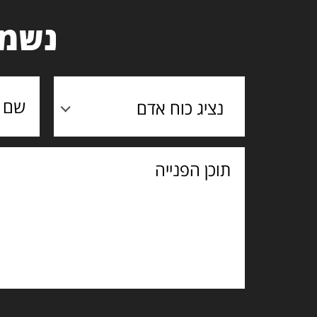
נשמח
נציג כוח אדם
תוכן
הפנייה