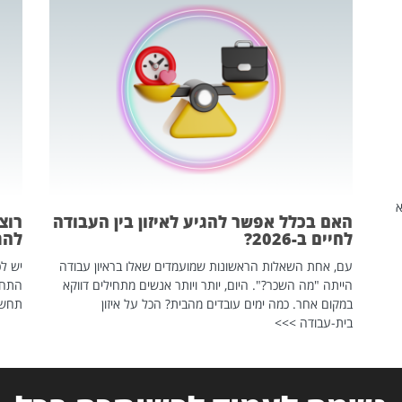
שהיא
האם בכלל אפשר להגיע לאיזון בין העבודה
רוצ
לחיים ב-2026?
להת
עם, אחת השאלות הראשונות שמועמדים שאלו בראיון עבודה
יש לכ
הייתה "מה השכר?". היום, יותר ויותר אנשים מתחילים דווקא
התחל
במקום אחר. כמה ימים עובדים מהבית? הכל על איזון
תחשפ
בית-עבודה >>>