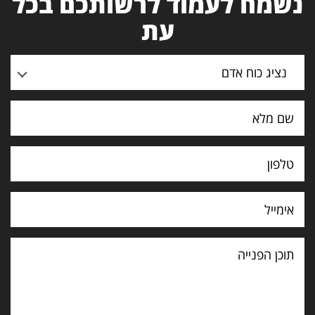
נשמח לעמוד לרשותכם בכל
עת
נציג כוח אדם
תוכן
הפנייה