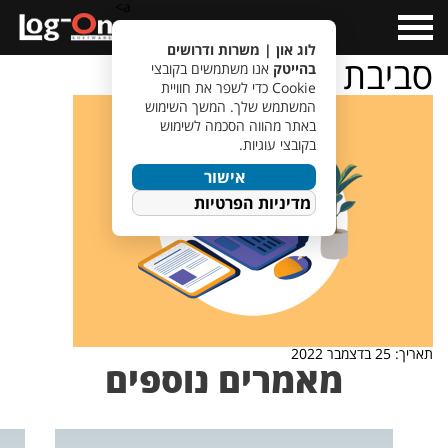
a>
Open
Menu
לוג און | משרות ודרושים
סביבת העבודה
בהייטק
אנו משתמשים בקובצי
Cookie כדי לשפר את חוויית
המשתמש שלך. המשך השימוש
באתר מהווה הסכמה לשימוש
בקובצי עוגיות.
אישור
מדיניות הפרטיות
תאריך: 25 בדצמבר 2022
מאמרים נוספים