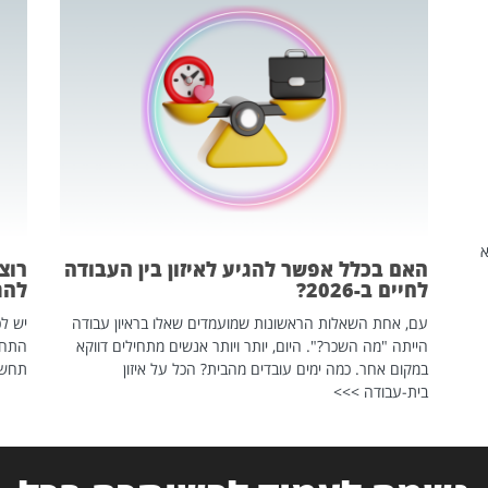
שהיא
האם בכלל אפשר להגיע לאיזון בין העבודה
רוצ
לחיים ב-2026?
להת
עם, אחת השאלות הראשונות שמועמדים שאלו בראיון עבודה
יש לכ
הייתה "מה השכר?". היום, יותר ויותר אנשים מתחילים דווקא
התחל
במקום אחר. כמה ימים עובדים מהבית? הכל על איזון
תחשפ
בית-עבודה >>>