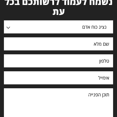
נשמח לעמוד לרשותכם בכל
עת
נציג כוח אדם
תוכן
הפנייה