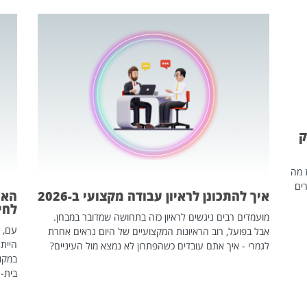
ק
ז מה
ים
איך להתכונן לראיון עבודה מקצועי ב-2026
האם
לחיים
מועמדים רבים ניגשים לראיון כזה בתחושה שמדובר במבחן.
עם, 
אבל בפועל, רוב הראיונות המקצועיים של היום נראים אחרת
הייתה
לגמרי - איך אתם עובדים כשהפתרון לא נמצא מול העיניים?
במקום
בית-