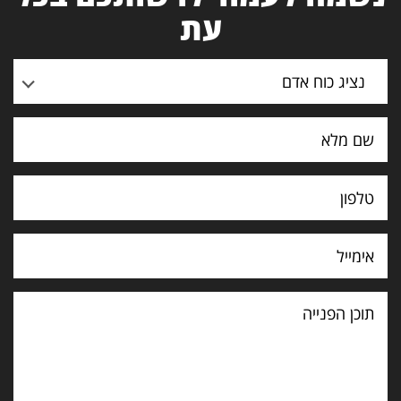
עת
נציג כוח אדם
תוכן
הפנייה