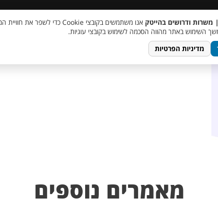
 שכר
סוכן AI
מבצע חבר מביא חבר
מעורבות חברתית
צור 
| משרות ודרושים בהייטק
אנו משתמשים בקובצי Cookie כדי לשפר את ח
ך השימוש באתר מהווה הסכמה לשימוש בקובצי עוגיות.
מדיניות הפרטיות
מאמרים נוספים