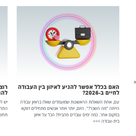
שהיא
האם בכלל אפשר להגיע לאיזון בין העבודה
רוצ
לחיים ב-2026?
להת
עם, אחת השאלות הראשונות שמועמדים שאלו בראיון עבודה
יש לכ
הייתה "מה השכר?". היום, יותר ויותר אנשים מתחילים דווקא
התחל
במקום אחר. כמה ימים עובדים מהבית? הכל על איזון
תחשפ
בית-עבודה >>>