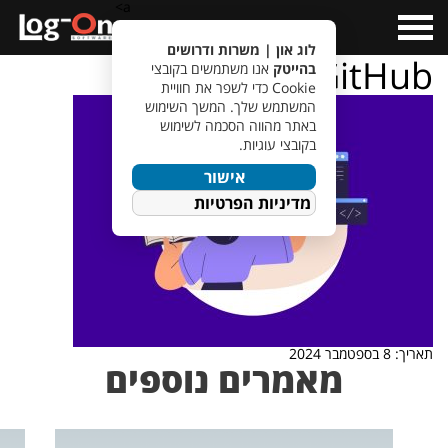
a>
Open
Menu
לוג און | משרות ודרושים
GitHub
בהייטק
אנו משתמשים בקובצי
Cookie כדי לשפר את חוויית
המשתמש שלך. המשך השימוש
באתר מהווה הסכמה לשימוש
בקובצי עוגיות.
אישור
מדיניות הפרטיות
תאריך: 8 בספטמבר 2024
מאמרים נוספים