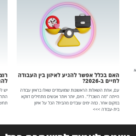
שהיא
האם בכלל אפשר להגיע לאיזון בין העבודה
רוצ
לחיים ב-2026?
להת
עם, אחת השאלות הראשונות שמועמדים שאלו בראיון עבודה
יש לכ
הייתה "מה השכר?". היום, יותר ויותר אנשים מתחילים דווקא
התחל
במקום אחר. כמה ימים עובדים מהבית? הכל על איזון
תחשפ
בית-עבודה >>>