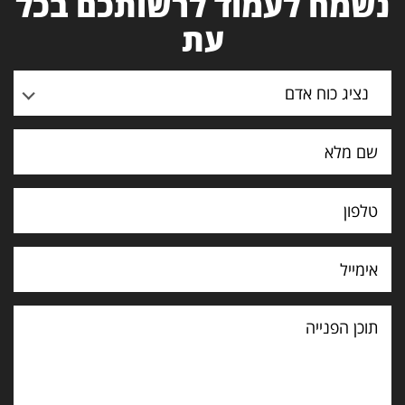
נשמח לעמוד לרשותכם בכל
עת
נציג כוח אדם
תוכן
הפנייה