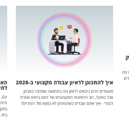
ק
ז מה
ים
איך להתכונן לראיון עבודה מקצועי ב-2026
האם
לחיים
מועמדים רבים ניגשים לראיון כזה בתחושה שמדובר במבחן.
עם, 
אבל בפועל, רוב הראיונות המקצועיים של היום נראים אחרת
הייתה
לגמרי - איך אתם עובדים כשהפתרון לא נמצא מול העיניים?
במקום
בית-