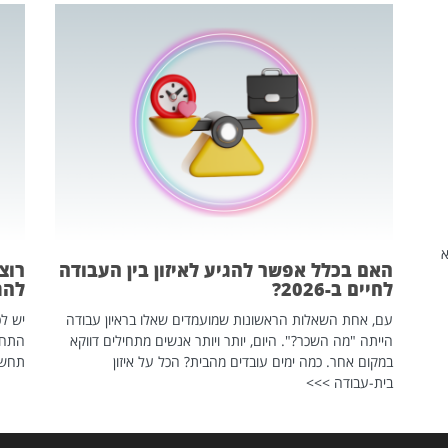
שהיא
האם בכלל אפשר להגיע לאיזון בין העבודה
רוצ
לחיים ב-2026?
להת
עם, אחת השאלות הראשונות שמועמדים שאלו בראיון עבודה
יש לכ
הייתה "מה השכר?". היום, יותר ויותר אנשים מתחילים דווקא
התחל
במקום אחר. כמה ימים עובדים מהבית? הכל על איזון
תחשפ
בית-עבודה >>>