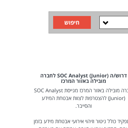
חיפוש
דרוש/ה SOC Analyst (Junior) לחברה
מובילה באזור המרכז
רפ
חברה מובילה באזור המרכז מגייסת SOC Analyst
(Junior) להצטרפות לצוות אבטחת המידע
והסייבר.
התפקיד כולל
קיד כולל ניטור וזיהוי אירועי אבטחת מידע בזמן
הארגון, תכנ