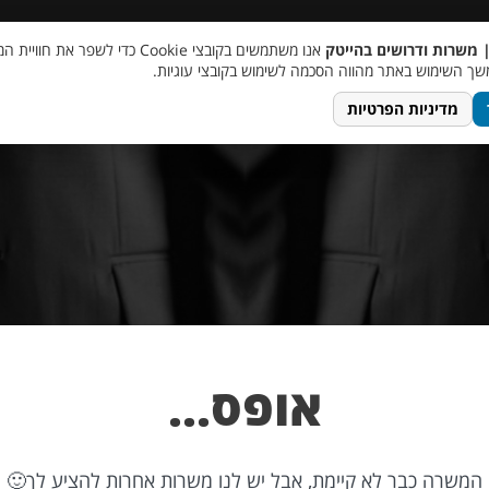
 שכר
סוכן AI
מבצע חבר מביא חבר
מעורבות חברתית
צור 
| משרות ודרושים בהייטק
אנו משתמשים בקובצי Cookie כדי לשפר את ח
ך השימוש באתר מהווה הסכמה לשימוש בקובצי עוגיות.
מדיניות הפרטיות
אופס…
המשרה כבר לא קיימת, אבל יש לנו משרות אחרות להציע לך🙂