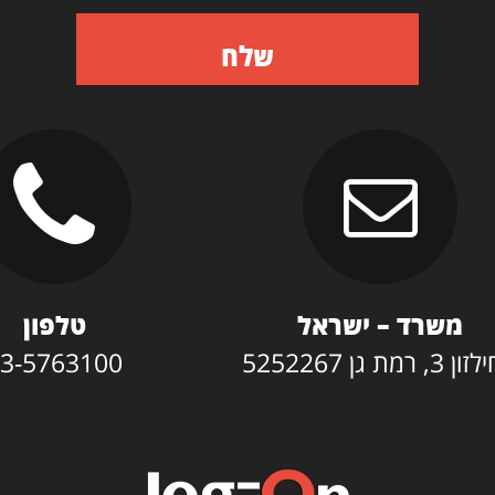
שלח
משרד – ישראל
טלפון
3, רמת גן 5252267
3-5763100