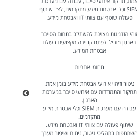
מת, תחקור אירועי סייבר, עבודה עם מערכות
SIEM וכלי אבטחת מידע מתקדמים, לצד שיתוף
תהליכי א
פעולה שוטף עם צוותי IT ואבטחת מידע.
מדובר בתפק
והי הזדמנות מצוינת להשתלב בתחום הסייבר
וסייבר בסביבת 
בארגון מוביל ולפתח קריירה מקצועית בעולם
אבטחת המידע.
תחומי אחריות
ניטור וזיהוי אירועי אבטחת מידע בזמן אמת.
תחקור והתמודדות עם אירועי סייבר במערכות
הארגון.
עבודה עם מערכות SIEM וכלי אבטחת מידע
מתקדמים.
שיתוף פעולה עם צוותי IT ואבטחת מידע.
שתתפות בתהליכי ניטור, ניתוח ושיפור מערך