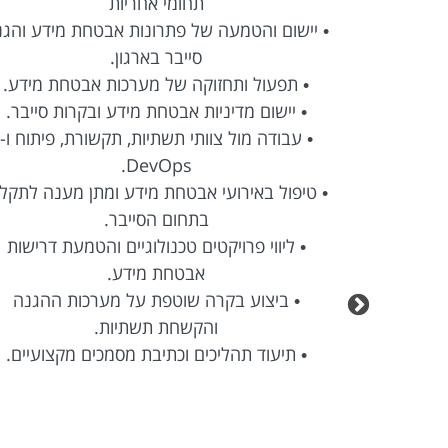
תחומי אחריות
מידע והגנת
• יישום והטמעה של פתרונות אבטחת מידע והג
סייבר בארגון.
ת מידע.
• תפעול ותחזוקה של מערכות אבטחת מידע.
ת סייבר.
• יישום מדיניות אבטחת מידע ובקרות סייבר.
 פיתוח ו-
• עבודה מול צוותי תשתיות, תקשורת, פיתוח ו-
DevOps.
ענה לתקלות
• טיפול באירועי אבטחת מידע ומתן מענה לתקל
בתחום הסייבר.
ת דרישות
• ליווי פרויקטים טכנולוגיים והטמעת דרישות
אבטחת מידע.
 ההגנה
• ביצוע בקרה שוטפת על מערכות ההגנה
והקשחת תשתיות.
קצועיים.
• תיעוד תהליכים וכתיבת מסמכים מקצועיים.