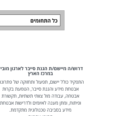
כל התחומים
ון מוביל
דרוש/ה מיישם/ת הגנת סייבר לארגון מוביל
במרכז הארץ
של פתרונות
התפקיד כולל יישום, תפעול ותחזוקה של פתרונו
ת בקרות
אבטחת מידע והגנת סייבר, הטמעת בקרות
 תקשורת
אבטחה, עבודה מול צוותי תשתיות, תקשורת
ות אבטחת
ופיתוח, ומתן מענה לאיומים ולדרישות אבטחת
מת.
מידע בסביבה טכנולוגית מתקדמת.