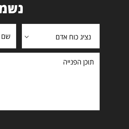
נשמח
נציג כוח אדם
תוכן
הפנייה