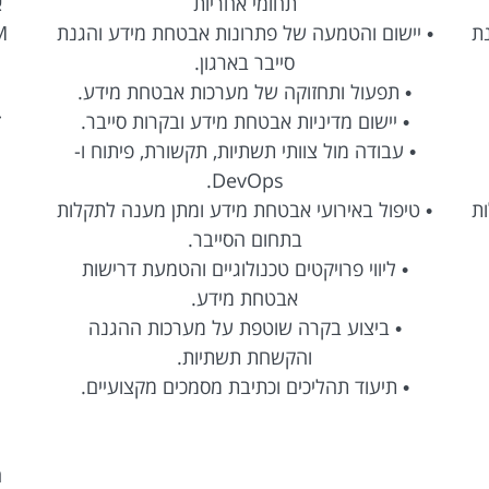
תחומי אחריות
א
נת
• יישום והטמעה של פתרונות אבטחת מידע והגנת
סייבר בארגון.
• תפעול ותחזוקה של מערכות אבטחת מידע.
• יישום מדיניות אבטחת מידע ובקרות סייבר.
ז
• עבודה מול צוותי תשתיות, תקשורת, פיתוח ו-
DevOps.
ות
• טיפול באירועי אבטחת מידע ומתן מענה לתקלות
בתחום הסייבר.
• ליווי פרויקטים טכנולוגיים והטמעת דרישות
אבטחת מידע.
• ביצוע בקרה שוטפת על מערכות ההגנה
והקשחת תשתיות.
• תיעוד תהליכים וכתיבת מסמכים מקצועיים.
ה