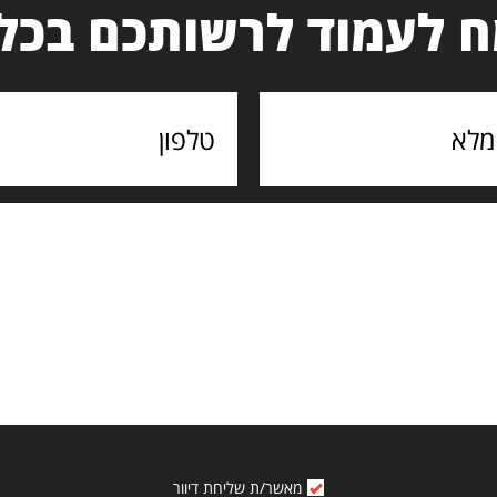
 לעמוד לרשותכם בכל
מאשר/ת שליחת דיוור