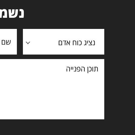
נשמח
נציג כוח אדם
תוכן
הפנייה