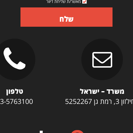
מאשר/ת שליחת דיוור
שלח
משרד – ישראל
טלפון
3, רמת גן 5252267
3-5763100