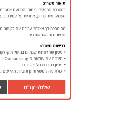
תיאור משרה:
במסגרת התפקיד: פיתוח והטמעת אסטרטגיה
משמעותיות. כמו כן, אחריות על עמידה ביע
מה מחכה לך אצלנו? עבודה עם לקוחות משמ
חדשנית ומלאת אתגרים.
דרישות משרה:
ניסיון של לפחות שנתיים בניהול תיקי לקו
היכרות עם עולמות ה-Outsourcing – יתרון משמעותי
ניסיון בגיוס טכנולוגי – יתרון
יכולת ניהול משא ומתן והובלת תהליכים ע
שלח/י קו"ח
ש