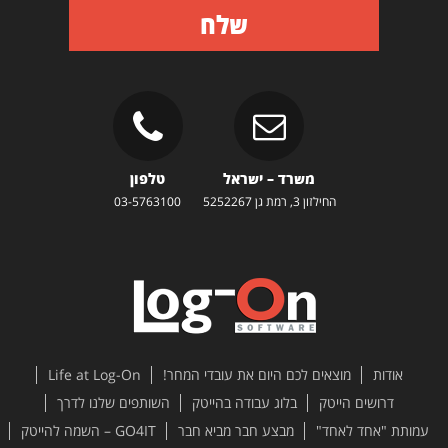
שלח
משרד – ישראל
טלפון
החילזון 3, רמת גן 5252267
03-5763100
אודות
מוצאים לכם היום את עובדי המחר!
Life at Log-On
דרושים הייטק
בלוג עבודה בהייטק
השותפים שלנו לדרך
עמותת "אחד לאחד"
מבצע חבר מביא חבר
GO4IT – השמה להייטק