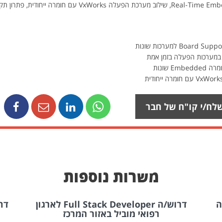
פיתוח ותחזוקה של BSP למערכות Real-Time Embedded, שילוב מערכת
 במערכות הפעלה בזמן אמת
לח/י קו"ח של חבר
משרות נוספות
ה
דרוש/ה Full Stack Developer לארגון
רפואי מוביל באזור המרכז