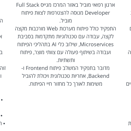
ארגון רפואי מוביל באזור המרכז מגייס Full Stack
Developer מנוסה להצטרפות לצוות פיתוח
מוביל.
הת
התפקיד כולל פיתוח מערכות Web מורכבות מקצה
לקצה, עבודה עם טכנולוגיות מתקדמות בסביבת
Microservices, שילוב כלי AI בתהליכי הפיתוח
ה
ועבודה בשיתוף פעולה עם צוותי מוצר, פיתוח
ותשתיות.
מדובר בתפקיד המשלב פיתוח Frontend ו-
Backend, אחריות טכנולוגית ויכולת להוביל
ו
ים
משימות לאורך כל מחזור חיי הפיתוח.
• 
ת