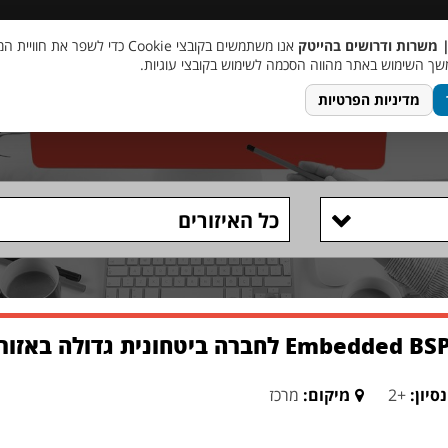
 שכר
סוכן AI
מבצע חבר מביא חבר
מעורבות חברתית
צור 
| משרות ודרושים בהייטק
אנו משתמשים בקובצי Cookie כדי לשפר את ח
ך השימוש באתר מהווה הסכמה לשימוש בקובצי עוגיות.
מדיניות הפרטיות
כל האיזורים
סיון:
+2
מיקום:
מרכז