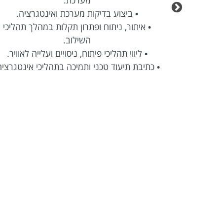
Agile בסביבה טכנולוגית
• ביצוע בדיקות מערכת ואינטגרציה.
• איתור, ניתוח ופתרון תקלות במהלך תהליכי
השילוב.
• ליווי תהליכי פיתוח, ניסויים ועלייה לאוויר.
• כתיבת תיעוד טכני ותמיכה בתהליכי אינטגרציה