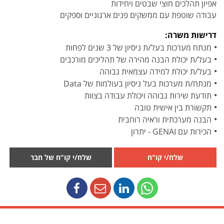
אפיון תהלכים חוצי שבטים ויחידות
עבודה שוטפת עם ממשקים פנים ארגוניים וספקים
דרישות משרה:
מנתח מערכות בעל/ת ניסיון של 3 שנים לפחות
בעל/ת יכולת הבנה מהירה של תהליכים מורכבים
בעל/ת יכולת למידה עצמאית גבוהה
מנתח/ת מערכות בעל ניסיון בעולמות של Data
תודעת שירות גבוהה ויכולת עבודה בצוות
תקשורת בין אישית טובה
הבנה מערכתית וראיה רוחבית
הכירות עם GENAI - יתרון
שלח/י קו"ח
שלח/י קו"ח של חבר