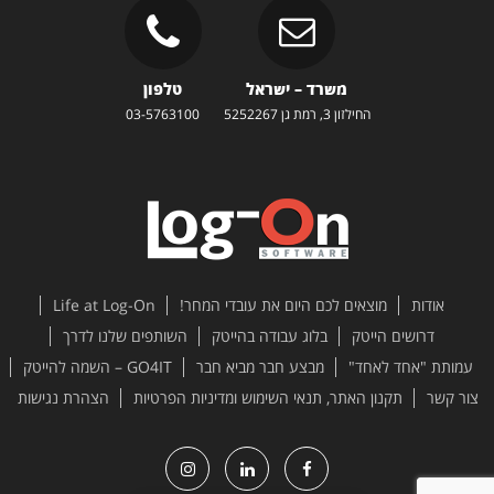
משרד – ישראל
טלפון
החילזון 3, רמת גן 5252267
03-5763100
אודות
מוצאים לכם היום את עובדי המחר!
Life at Log-On
דרושים הייטק
בלוג עבודה בהייטק
השותפים שלנו לדרך
עמותת "אחד לאחד"
מבצע חבר מביא חבר
GO4IT – השמה להייטק
צור קשר
תקנון האתר, תנאי השימוש ומדיניות הפרטיות
הצהרת נגישות