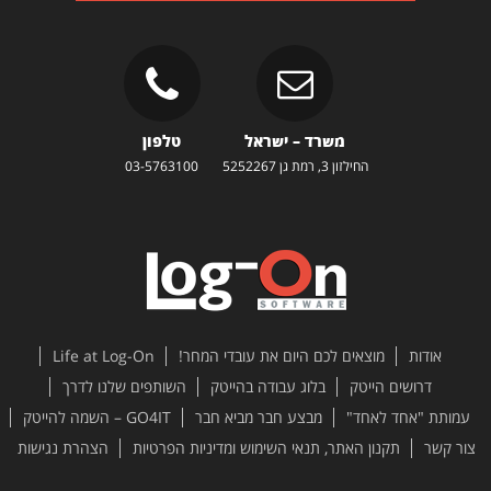
משרד – ישראל
טלפון
החילזון 3, רמת גן 5252267
03-5763100
אודות
מוצאים לכם היום את עובדי המחר!
Life at Log-On
דרושים הייטק
בלוג עבודה בהייטק
השותפים שלנו לדרך
עמותת "אחד לאחד"
מבצע חבר מביא חבר
GO4IT – השמה להייטק
צור קשר
תקנון האתר, תנאי השימוש ומדיניות הפרטיות
הצהרת נגישות