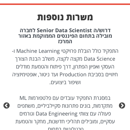
משרות נוספות
דרוש/ה Senior Data Scientist לחברה
מובילה בתחום הפיננסים הממוקמת באזור
המרכז
התפקיד כולל הובלת פרויקטי Machine Learning ו-
Data Science מקצה לקצה, משלב הבנת הצורך
העסקי ואפיון הפתרון, דרך פיתוח והטמעת מודלים
חיזויים בסביבת Production ועד ניטור, אופטימיזציה
ושיפור ביצועים.
במסגרת התפקיד עובדים עם פלטפורמות ML
מתקדמות, בונים פתרונות סקיילביליים, משתפים
פעולה עם צוותי Data Engineering וגורמים
עסקיים, ומובילים תהליכי חדשנות, מחקר והטמעת
טכנולוגיות בתחום.