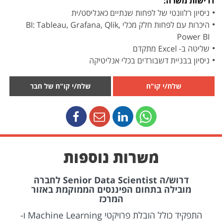
דרישות משרה:
ניסיון רלוונטי של לפחות שנתיים כאנליסט/ית
היכרות עם לפחות חלק מכלי BI: Tableau, Grafana, Qlik,
Power BI
שליטה ב- Excel מתקדם
ניסיון בבניית דשבורדים בכלי אנליטיקה
שלח/י קו"ח
שלח/י קו"ח של חבר
משרות נוספות
דרוש/ה Senior Data Scientist לחברה
מובילה בתחום הפיננסים הממוקמת באזור
המרכז
התפקיד כולל הובלת פרויקטי Machine Learning ו-