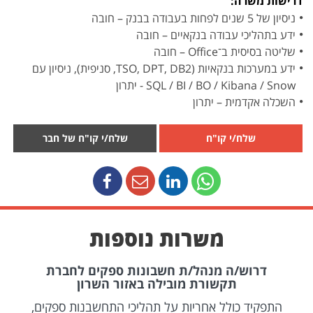
דרישות משרה:
ניסיון של 5 שנים לפחות בעבודה בבנק – חובה
ידע בתהליכי עבודה בנקאיים – חובה
שליטה בסיסית ב־Office – חובה
ידע במערכות בנקאיות (TSO, DPT, DB2, סניפית), ניסיון עם
SQL / BI / BO / Kibana / Snow - יתרון
השכלה אקדמית – יתרון
שלח/י קו"ח
שלח/י קו"ח של חבר
משרות נוספות
דרוש/ה מנהל/ת חשבונות ספקים לחברת
תקשורת מובילה באזור השרון
התפקיד כולל אחריות על תהליכי התחשבנות ספקים,