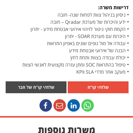
דרישות משרה:
ניסיון בניהול צוות לפחות שנה- חובה
ידע והיכרות של מערכת Qradar – חובה
הקמת חוקי ניטור לזיהוי אירועי אבטחת מידע - יתרון
היכרות עם מערכת SOAR - יתרון
עבודה אל מול גופים שונים באפיון התראות
הבנה של אירועי אבטחת מידע
יכולת עבודה בצוות ותחת לחץ
טיפול בהתראות SOC ומתן עזרה מקצועית לאנשי הצוות
מעקב אחר מדדי SLA וKPI
שלח/י קו"ח
שלח/י קו"ח של חבר
משרות נוספות