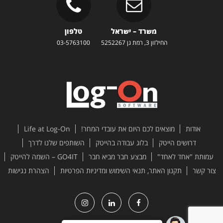
משרד – ישראל
טלפון
החילזון 3, רמת גן 5252267
03-5763100
אודות
מוצאים לכם היום את עובדי המחר!
Life at Log-On
דרושים הייטק
בלוג עבודה בהייטק
השותפים שלנו לדרך
עמותת "אחד לאחד"
מבצע חבר מביא חבר
GO4IT – השמה להייטק
צור קשר
תקנון האתר, תנאי השימוש ומדיניות הפרטיות
הצהרת נגישות