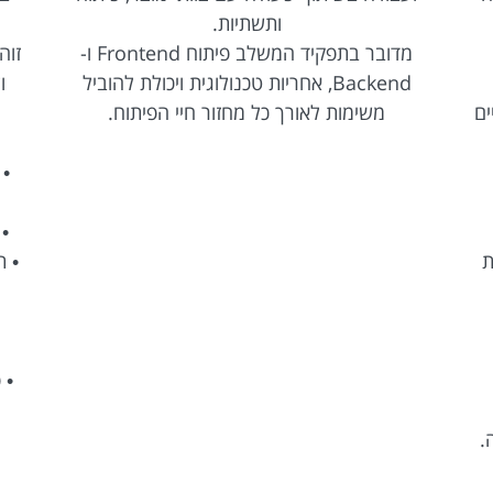
ותשתיות.
מדובר בתפקיד המשלב פיתוח Frontend ו-
Backend, אחריות טכנולוגית ויכולת להוביל
ו
ים
משימות לאורך כל מחזור חיי הפיתוח.
• 
ת
• פיתוח n
.