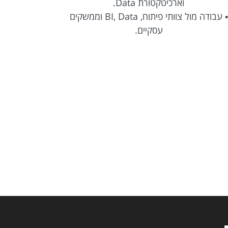
וארכיטקטורת Data.
• ליווי הפר
• עבודה מול צוותי פיתוח, BI, Data וממשקים
עסקיים.