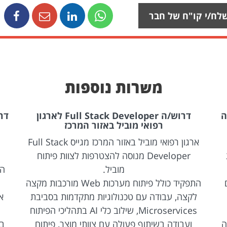
לח/י קו"ח של חבר
משרות נוספות
ה
דרוש/ה Full Stack Developer לארגון
רפואי מוביל באזור המרכז
ארגון רפואי מוביל באזור המרכז מגייס Full Stack
Developer מנוסה להצטרפות לצוות פיתוח
מוביל.
הת
התפקיד כולל פיתוח מערכות Web מורכבות מקצה
לקצה, עבודה עם טכנולוגיות מתקדמות בסביבת
Microservices, שילוב כלי AI בתהליכי הפיתוח
ה
ועבודה בשיתוף פעולה עם צוותי מוצר, פיתוח