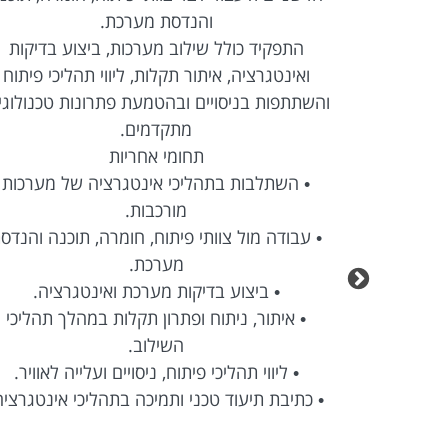
והנדסת מערכת.
התפקיד כולל שילוב מערכות, ביצוע בדיקות
• פיתוח Full Stack בטכנולוגיות React ו-
ואינטגרציה, איתור תקלות, ליווי תהליכי פיתוח
והשתתפות בניסויים ובהטמעת פתרונות טכנולוגי
מתקדמים.
רציה עם מערכות
תחומי אחריות
• השתלבות בתהליכי אינטגרציה של מערכות
מורכבות.
 ועד עלייה
• עבודה מול צוותי פיתוח, חומרה, תוכנה והנדס
מערכת.
Agile בסביבה טכנולוגית
• ביצוע בדיקות מערכת ואינטגרציה.
• איתור, ניתוח ופתרון תקלות במהלך תהליכי
השילוב.
• ליווי תהליכי פיתוח, ניסויים ועלייה לאוויר.
• כתיבת תיעוד טכני ותמיכה בתהליכי אינטגרציה