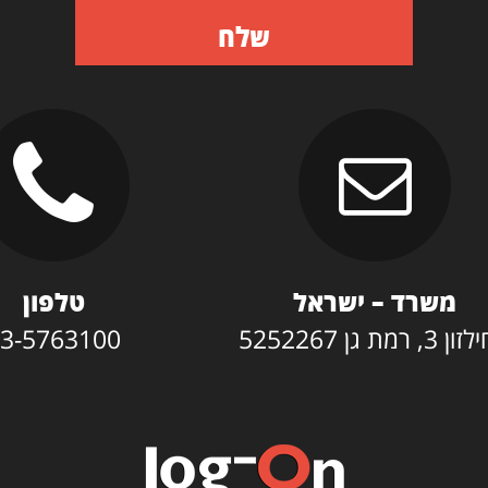
שלח
משרד – ישראל
טלפון
3, רמת גן 5252267
3-5763100