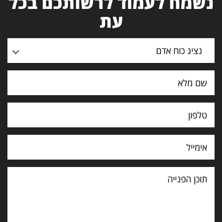
נשמח לעמוד לרשותכם בכל
עת
נציג כוח אדם
תוכן
הפנייה