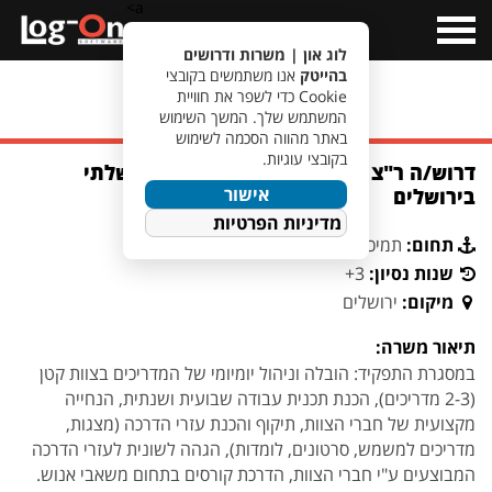
a>
Open
Menu
לוג און | משרות ודרושים
בהייטק
אנו משתמשים בקובצי
Cookie כדי לשפר את חוויית
מעבר לחיפוש משרות
המשתמש שלך. המשך השימוש
באתר מהווה הסכמה לשימוש
בקובצי עוגיות.
דרוש/ה ר"צ הדרכה והטמעה לארגון ממשלתי
אישור
בירושלים
מדיניות הפרטיות
תחום:
תמיכה
שנות נסיון:
3+
מיקום:
ירושלים
תיאור משרה:
במסגרת התפקיד: הובלה וניהול יומיומי של המדריכים בצוות קטן
(2-3 מדריכים), הכנת תכנית עבודה שבועית ושנתית, הנחייה
מקצועית של חברי הצוות, תיקוף והכנת עזרי הדרכה (מצגות,
מדריכים למשמש, סרטונים, לומדות), הגהה לשונית לעזרי הדרכה
המבוצעים ע"י חברי הצוות, הדרכת קורסים בתחום משאבי אנוש.