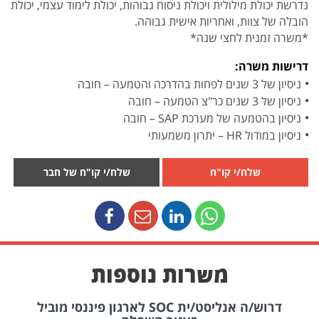
נדרשת יכולת מילולית ויכולת ניסוח גבוהות, יכולת לימוד עצמי, יכולת
הובלה של צוות, ואחריות אישית גבוהה.
*משרה זמנית לחצי שנה*
דרישות משרה:
ניסיון של 3 שנים לפחות בהדרכה והטמעה – חובה
ניסיון של 3 שנים כר"צ הטמעה – חובה
ניסיון בהטמעה של מערכת SAP – חובה
ניסיון במודול HR – יתרון משמעותי
שלח/י קו"ח
שלח/י קו"ח של חבר
משרות נוספות
דרוש/ה אנליסט/ית SOC לארגון פיננסי מוביל