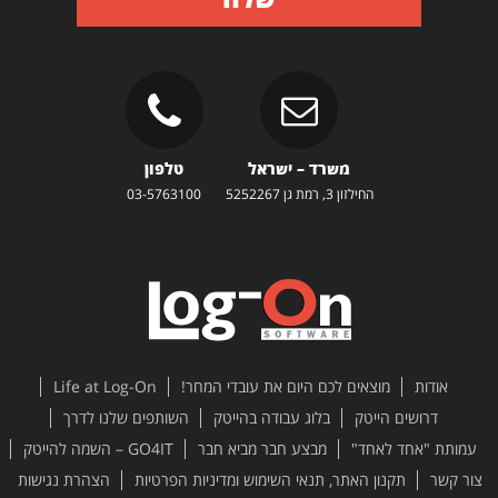
משרד – ישראל
טלפון
החילזון 3, רמת גן 5252267
03-5763100
אודות
מוצאים לכם היום את עובדי המחר!
Life at Log-On
דרושים הייטק
בלוג עבודה בהייטק
השותפים שלנו לדרך
עמותת "אחד לאחד"
מבצע חבר מביא חבר
GO4IT – השמה להייטק
צור קשר
תקנון האתר, תנאי השימוש ומדיניות הפרטיות
הצהרת נגישות