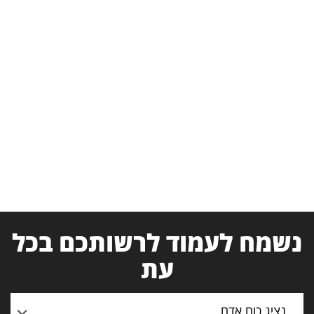
נשמח לעמוד לרשותכם בכל
עת
נציג כוח אדם