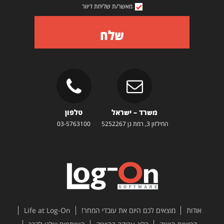
מאשר/ת שליחת דיוור
שלח
משרד – ישראל
טלפון
החילזון 3, רמת גן 5252267
03-5763100
אודות
מוצאים לכם היום את עובדי המחר!
Life at Log-On